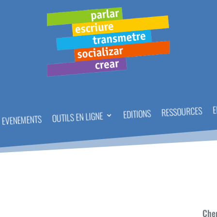
E
RESSOURCES
EDITIONS
OUTILS EN LIGNE
EVENEMENTS
Cher