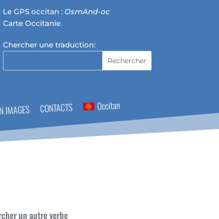
Le GPS occitan :
OsmAnd-oc
Carte Occitanie
Chercher une traduction:
Occitan
CONTACTS
N IMAGES
cher un autre verbe